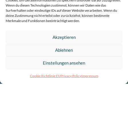
Cookies, um Geräteinformationen zu speichern und/oder darauf zuzugreifen.
Wenn du diesen Technologien zustimmst, können wir Daten wie das
Surfverhalten oder eindeutige IDs auf dieser Website verarbeiten. Wenn du
deine Zustimmung nicht erteilst oder zurückziehst, können bestimmte
Merkmale und Funktionen beeinträchtigt werden.
Akzeptieren
Ablehnen
Einstellungen ansehen
Cookie Richtlinie EU
Privacy Policy
Impressum