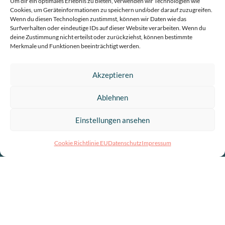
Um dir ein optimales Erlebnis zu bieten, verwenden wir Technologien wie
Cookies, um Geräteinformationen zu speichern und/oder darauf zuzugreifen.
Wenn du diesen Technologien zustimmst, können wir Daten wie das
Surfverhalten oder eindeutige IDs auf dieser Website verarbeiten. Wenn du
deine Zustimmung nicht erteilst oder zurückziehst, können bestimmte
Merkmale und Funktionen beeinträchtigt werden.
Akzeptieren
Ablehnen
Einstellungen ansehen
Cookie Richtlinie EU
Datenschutz
Impressum